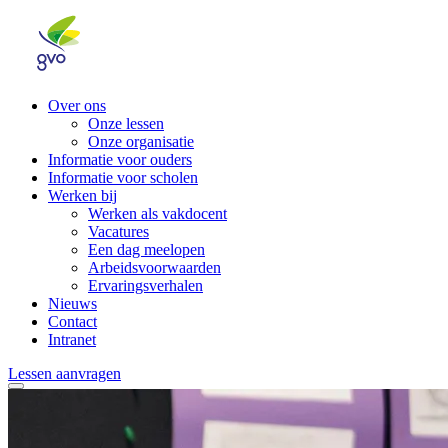
Over ons
Onze lessen
Onze organisatie
Informatie voor ouders
Informatie voor scholen
Werken bij
Werken als vakdocent
Vacatures
Een dag meelopen
Arbeidsvoorwaarden
Ervaringsverhalen
Nieuws
Contact
Intranet
Lessen aanvragen