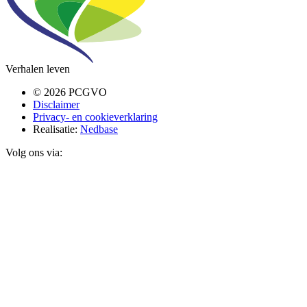
Verhalen leven
© 2026 PCGVO
Disclaimer
Privacy- en cookieverklaring
Realisatie:
Nedbase
Volg ons via: