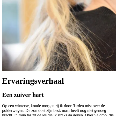
Ervaringsverhaal
Een zuiver hart
Op een winterse, koude morgen rij ik door flarden mist over de
polderwegen. De zon doet zijn best, maar heeft nog niet genoeg
kracht. In mijn tas zit de les die ik straks ga geven. Over Salomo, die