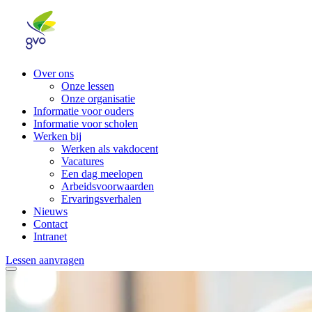
Over ons
Onze lessen
Onze organisatie
Informatie voor ouders
Informatie voor scholen
Werken bij
Werken als vakdocent
Vacatures
Een dag meelopen
Arbeidsvoorwaarden
Ervaringsverhalen
Nieuws
Contact
Intranet
Lessen aanvragen