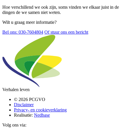
Hoe verschillend we ook zijn, soms vinden we elkaar juist in de
dingen de we samen niet weten.
Wilt u graag meer informatie?
Bel ons: 030-7604804
Of stuur ons een bericht
Verhalen leven
© 2026 PCGVO
Disclaimer
Privacy- en cookieverklaring
Realisatie:
Nedbase
Volg ons via: