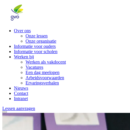
Over ons
Onze lessen
Onze organisatie
Informatie voor ouders
Informatie voor scholen
Werken bij
Werken als vakdocent
Vacatures
Een dag meelopen
Arbeidsvoorwaarden
Ervaringsverhalen
Nieuws
Contact
Intranet
Lessen aanvragen