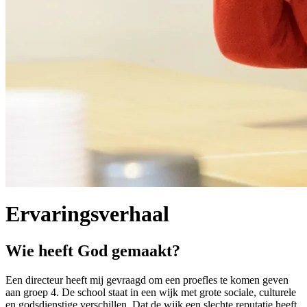
Ervaringsverhaal
Wie heeft God gemaakt?
Een directeur heeft mij gevraagd om een proefles te komen geven
aan groep 4. De school staat in een wijk met grote sociale, culturele
en godsdienstige verschillen. Dat de wijk een slechte reputatie heeft